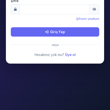
Şifre
Şifremi unuttum
Giriş Yap
veya
Hesabınız yok mu?
Üye ol